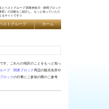
生とベストグループ 関東神奈川・静岡ブロック
東部）の活動をご紹介し、もっと知っていただ
よるサイトです☆
ベストグループ
ホーム
です。これらの地区のことをもっと知っ
ループ
関東ブロック
周辺の観光名所や
ブロック
の行事にご参加の際のご参考