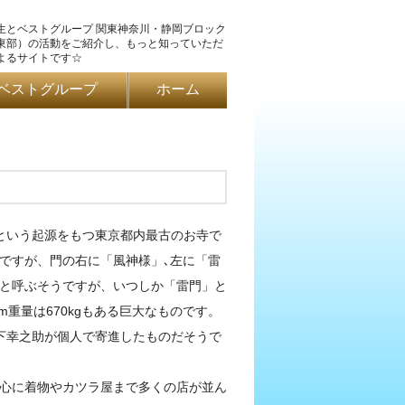
生とベストグループ 関東神奈川・静岡ブロック
東部）の活動をご紹介し、もっと知っていただ
よるサイトです☆
ベストグループ
ホーム
という起源をもつ東京都内最古のお寺で
ですが、門の右に「風神様」､左に「雷
と呼ぶそうですが、いつしか「雷門」と
重量は670kgもある巨大なものです。
松下幸之助が個人で寄進したものだそうで
心に着物やカツラ屋まで多くの店が並ん