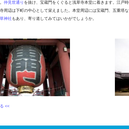
。
仲見世通り
を抜け、宝蔵門をくぐると浅草寺本堂に着きます。江戸時
寺周辺は下町の中心として栄えました。本堂周辺には宝蔵門、五重塔な
草神社
もあり、寄り道してみてはいかがでしょうか。
 <<