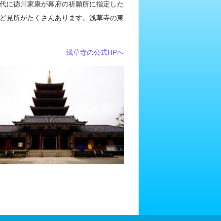
代に徳川家康が幕府の祈願所に指定した
ど見所がたくさんあります。浅草寺の東
浅草寺の公式HPへ